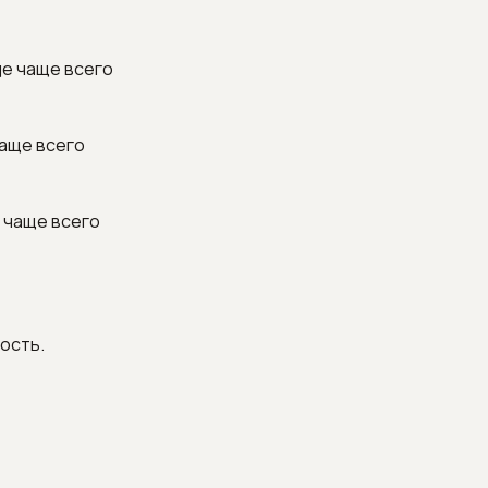
де чаще всего
чаще всего
е чаще всего
ость.