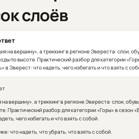
ок слоёв
ответ
ия на вершину», а треккинг в регионе Эвереста: слои, обу
оды по высоте. Практический разбор для категории «Гор
» в Эверест: что надеть, чего избегать и что взять с соб
ет
 на вершину», а треккинг в регионе Эвереста: слои, обув
те. Практический разбор для категории «Горы» в сезон «
деть, чего избегать и что взять с собой.
ке: что надеть, что убрать, что взять с собой.