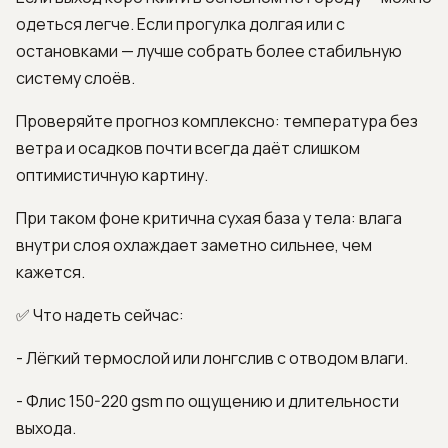
одеться легче. Если прогулка долгая или с
остановками — лучше собрать более стабильную
систему слоёв.
Проверяйте прогноз комплексно: температура без
ветра и осадков почти всегда даёт слишком
оптимистичную картину.
При таком фоне критична сухая база у тела: влага
внутри слоя охлаждает заметно сильнее, чем
кажется.
✅ Что надеть сейчас:
- Лёгкий термослой или лонгслив с отводом влаги.
- Флис 150-220 gsm по ощущению и длительности
выхода.