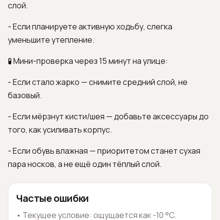
слой.
- Если планируете активную ходьбу, слегка
уменьшите утепление.
🧪 Мини-проверка через 15 минут на улице:
- Если стало жарко — снимите средний слой, не
базовый.
- Если мёрзнут кисти/шея — добавьте аксессуары до
того, как усиливать корпус.
- Если обувь влажная — приоритетом станет сухая
пара носков, а не ещё один тёплый слой.
Частые ошибки
•
Текущее условие: ощущается как -10 °C.