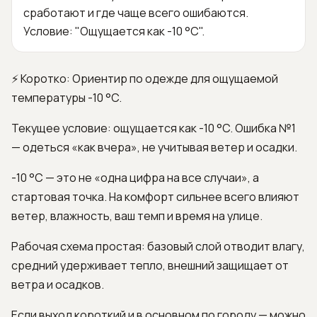
сработают и где чаще всего ошибаются.
Условие: "Ощущается как -10 °C".
⚡ Коротко: Ориентир по одежде для ощущаемой
температуры -10 °C.
Текущее условие: ощущается как -10 °C. Ошибка №1
— одеться «как вчера», не учитывая ветер и осадки.
-10 °C — это не «одна цифра на все случаи», а
стартовая точка. На комфорт сильнее всего влияют
ветер, влажность, ваш темп и время на улице.
Рабочая схема простая: базовый слой отводит влагу,
средний удерживает тепло, внешний защищает от
ветра и осадков.
Если выход короткий и в основном по городу — можно