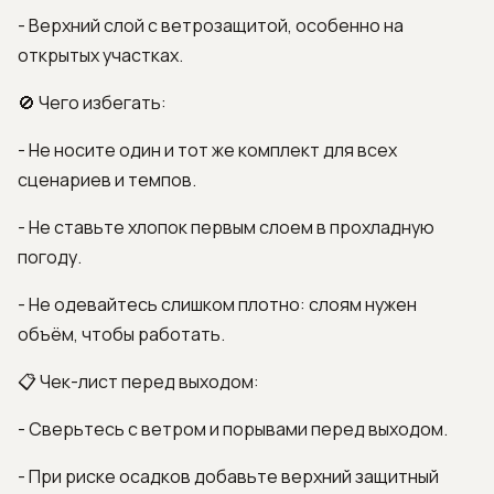
- Верхний слой с ветрозащитой, особенно на
открытых участках.
🚫 Чего избегать:
- Не носите один и тот же комплект для всех
сценариев и темпов.
- Не ставьте хлопок первым слоем в прохладную
погоду.
- Не одевайтесь слишком плотно: слоям нужен
объём, чтобы работать.
📋 Чек-лист перед выходом:
- Сверьтесь с ветром и порывами перед выходом.
- При риске осадков добавьте верхний защитный