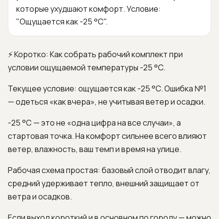
которые ухудшают комфорт. Условие:
"Ощущается как -25 °C".
⚡ Коротко: Как собрать рабочий комплект при
условии ощущаемой температуры -25 °C.
Текущее условие: ощущается как -25 °C. Ошибка №1
— одеться «как вчера», не учитывая ветер и осадки.
-25 °C — это не «одна цифра на все случаи», а
стартовая точка. На комфорт сильнее всего влияют
ветер, влажность, ваш темп и время на улице.
Рабочая схема простая: базовый слой отводит влагу,
средний удерживает тепло, внешний защищает от
ветра и осадков.
Если выход короткий и в основном по городу — можно