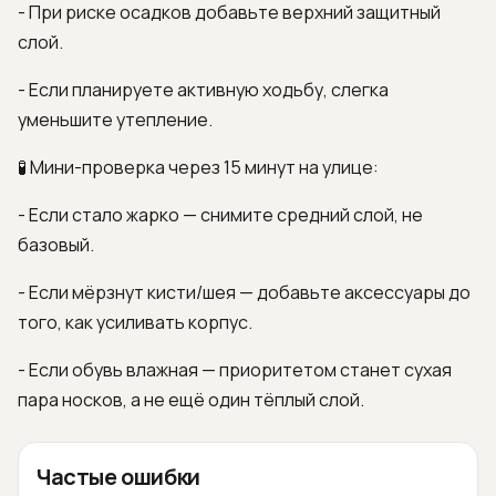
- При риске осадков добавьте верхний защитный
слой.
- Если планируете активную ходьбу, слегка
уменьшите утепление.
🧪 Мини-проверка через 15 минут на улице:
- Если стало жарко — снимите средний слой, не
базовый.
- Если мёрзнут кисти/шея — добавьте аксессуары до
того, как усиливать корпус.
- Если обувь влажная — приоритетом станет сухая
пара носков, а не ещё один тёплый слой.
Частые ошибки