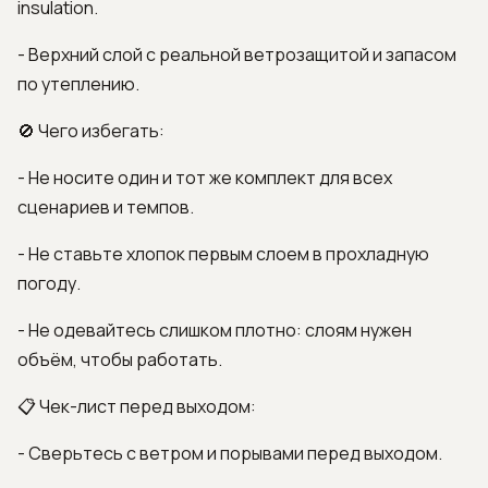
insulation.
- Верхний слой с реальной ветрозащитой и запасом
по утеплению.
🚫 Чего избегать:
- Не носите один и тот же комплект для всех
сценариев и темпов.
- Не ставьте хлопок первым слоем в прохладную
погоду.
- Не одевайтесь слишком плотно: слоям нужен
объём, чтобы работать.
📋 Чек-лист перед выходом:
- Сверьтесь с ветром и порывами перед выходом.