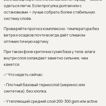
одеться легче. Если прогулка долгая или с
остановками — лучше собрать более стабильную
систему слоёв.
Проверяйте прогноз комплексно: температура без
ветра и осадков почти всегда даёт слишком
оптимистичную картину.
При таком фоне критична сухая база у тела: влага
внутри слоя охлаждает заметно сильнее, чем
кажется.
✅ Что надеть сейчас:
- Плотный базовый термослой (меринос или
синтетика), без хлопка.
- Утепляющий средний слой 200-300 gsm или active