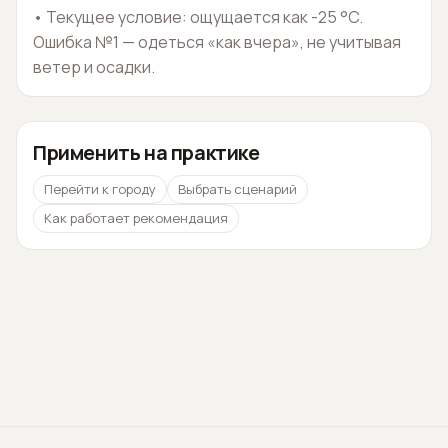
•
Текущее условие: ощущается как -25 °C.
Ошибка №1 — одеться «как вчера», не учитывая
ветер и осадки.
Применить на практике
Перейти к городу
Выбрать сценарий
Как работает рекомендация