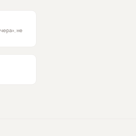
чера», не