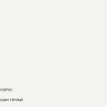
корпус.
 один тёплый