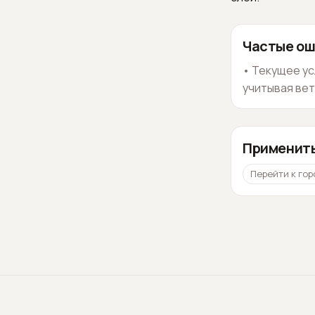
Частые ош
•
Текущее ус
учитывая вет
Применить
Перейти к гор