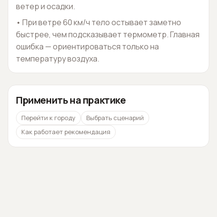
ветер и осадки.
•
При ветре 60 км/ч тело остывает заметно
быстрее, чем подсказывает термометр. Главная
ошибка — ориентироваться только на
температуру воздуха.
Применить на практике
Перейти к городу
Выбрать сценарий
Как работает рекомендация