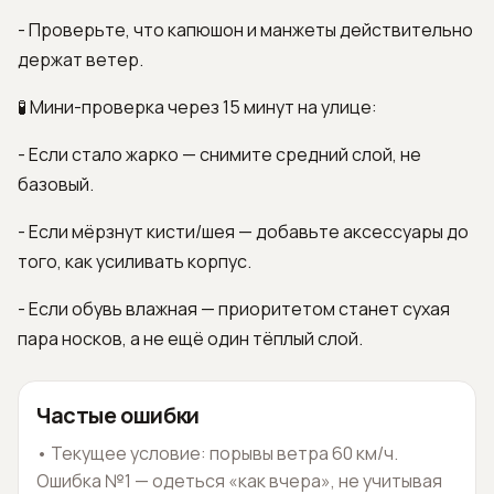
- Проверьте, что капюшон и манжеты действительно
держат ветер.
🧪 Мини-проверка через 15 минут на улице:
- Если стало жарко — снимите средний слой, не
базовый.
- Если мёрзнут кисти/шея — добавьте аксессуары до
того, как усиливать корпус.
- Если обувь влажная — приоритетом станет сухая
пара носков, а не ещё один тёплый слой.
Частые ошибки
•
Текущее условие: порывы ветра 60 км/ч.
Ошибка №1 — одеться «как вчера», не учитывая