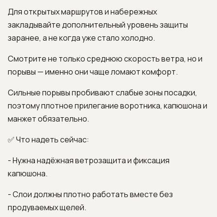
Для открытых маршрутов и набережных
закладывайте дополнительный уровень защиты
заранее, а не когда уже стало холодно.
Смотрите не только среднюю скорость ветра, но и
порывы — именно они чаще ломают комфорт.
Сильные порывы пробивают слабые зоны посадки,
поэтому плотное прилегание воротника, капюшона и
манжет обязательно.
✅ Что надеть сейчас:
- Нужна надёжная ветрозащита и фиксация
капюшона.
- Слои должны плотно работать вместе без
продуваемых щелей.