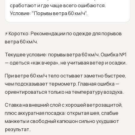
сработают и где чаще всего ошибаются.
Условие: "Порывы ветра 60 км/ч".
⚡ Коротко: Рекомендации по одежде для порывов
ветра 60 км/ч.
Текущее условие: порывы ветра 60 км/ч. Ошибка №1
— одеться «как вчера», не учитывая ветер и осадки.
При ветре 60 км/ч тело остывает заметно быстрее,
чем подсказывает термометр. Главная ошибка —
ориентироваться только на температуру воздуха.
Ставка на внешний слой с хорошей ветрозащитой,
плюс аккуратная посадка: открытая шея, слабые
манжеты и свободный капюшон сильно ухудшают
результат.