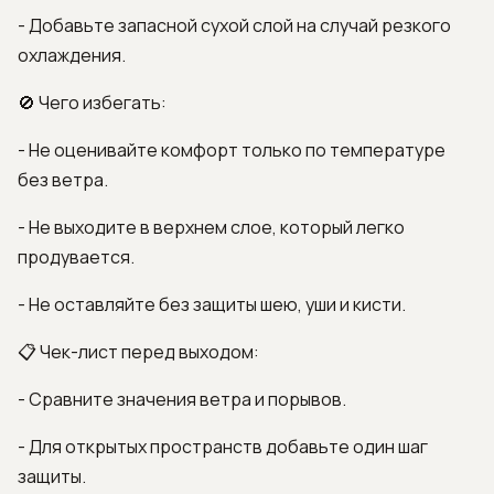
- Добавьте запасной сухой слой на случай резкого
охлаждения.
🚫 Чего избегать:
- Не оценивайте комфорт только по температуре
без ветра.
- Не выходите в верхнем слое, который легко
продувается.
- Не оставляйте без защиты шею, уши и кисти.
📋 Чек-лист перед выходом:
- Сравните значения ветра и порывов.
- Для открытых пространств добавьте один шаг
защиты.