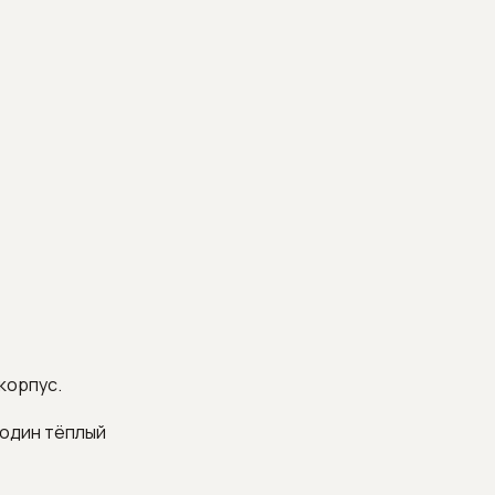
корпус.
 один тёплый