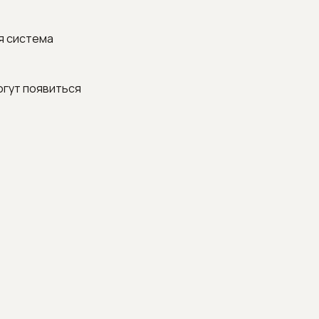
я система
огут появиться