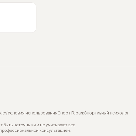
kies
Условия использования
Спорт Гараж
Спортивный психолог
т быть неточными и не учитывают все
 профессиональной консультацией.