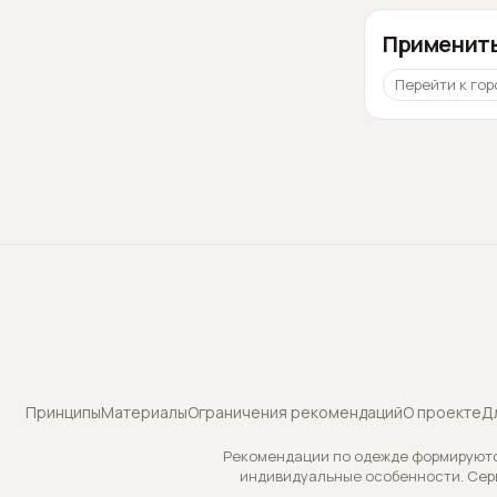
Применить
Перейти к гор
Принципы
Материалы
Ограничения рекомендаций
О проекте
Д
Рекомендации по одежде формируются
индивидуальные особенности. Сер