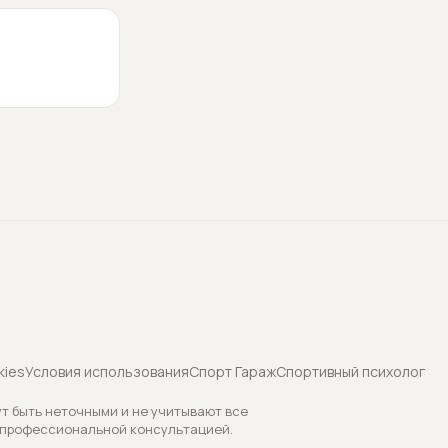
kies
Условия использования
Спорт Гараж
Спортивный психолог
т быть неточными и не учитывают все
 профессиональной консультацией.