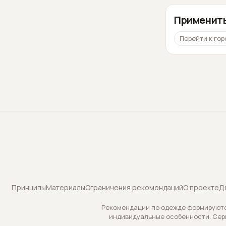
Применить
Перейти к гор
Принципы
Материалы
Ограничения рекомендаций
О проекте
Д
Рекомендации по одежде формируются
индивидуальные особенности. Сер