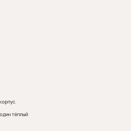
корпус.
 один тёплый