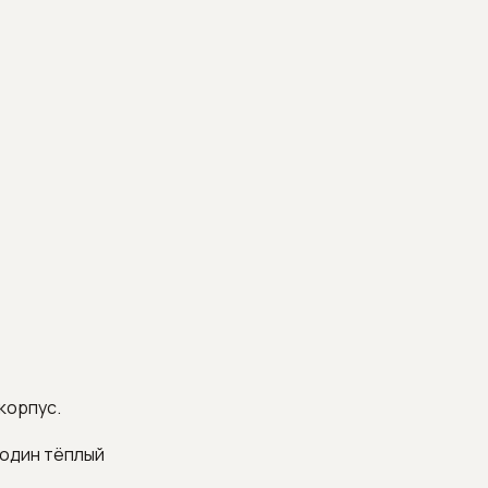
корпус.
 один тёплый