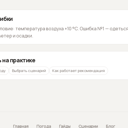
ибки
ловие: температура воздуха +10 °C. Ошибка №1 — одеться
ветер и осадки.
 на практике
оду
Выбрать сценарий
Как работает рекомендация
Главная
Погода
Гайды
Сценарии
Блог