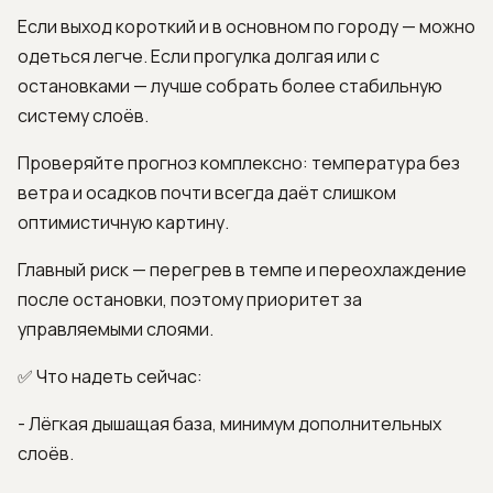
Если выход короткий и в основном по городу — можно
одеться легче. Если прогулка долгая или с
остановками — лучше собрать более стабильную
систему слоёв.
Проверяйте прогноз комплексно: температура без
ветра и осадков почти всегда даёт слишком
оптимистичную картину.
Главный риск — перегрев в темпе и переохлаждение
после остановки, поэтому приоритет за
управляемыми слоями.
✅ Что надеть сейчас:
- Лёгкая дышащая база, минимум дополнительных
слоёв.