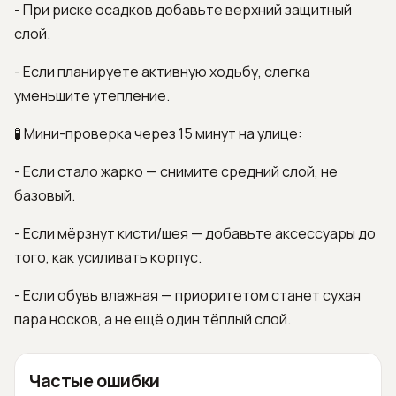
- При риске осадков добавьте верхний защитный
слой.
- Если планируете активную ходьбу, слегка
уменьшите утепление.
🧪 Мини-проверка через 15 минут на улице:
- Если стало жарко — снимите средний слой, не
базовый.
- Если мёрзнут кисти/шея — добавьте аксессуары до
того, как усиливать корпус.
- Если обувь влажная — приоритетом станет сухая
пара носков, а не ещё один тёплый слой.
Частые ошибки