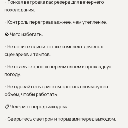
- Тонкая ветровка как резерв для вечернего
похолодания.
- Контроль перегрева важнее, чем утепление.
🚫 Чего избегать:
- Не носите один и тот же комплект для всех
сценариев и темпов.
- Не ставьте хлопок первым слоем в прохладную
погоду.
- Не одевайтесь слишком плотно: слоям нужен
объём, чтобы работать.
📋 Чек-лист перед выходом:
- Сверьтесь с ветром и порывами перед выходом.