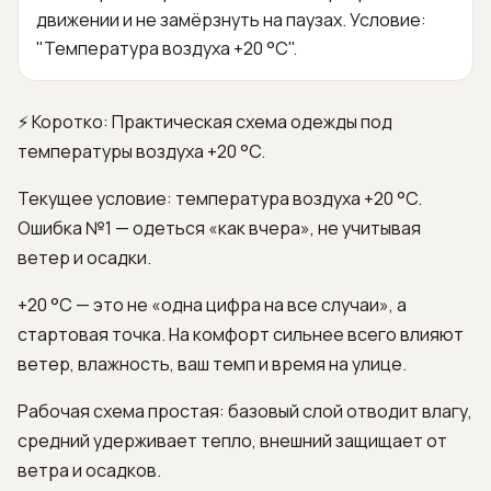
движении и не замёрзнуть на паузах. Условие:
"Температура воздуха +20 °C".
⚡ Коротко: Практическая схема одежды под
температуры воздуха +20 °C.
Текущее условие: температура воздуха +20 °C.
Ошибка №1 — одеться «как вчера», не учитывая
ветер и осадки.
+20 °C — это не «одна цифра на все случаи», а
стартовая точка. На комфорт сильнее всего влияют
ветер, влажность, ваш темп и время на улице.
Рабочая схема простая: базовый слой отводит влагу,
средний удерживает тепло, внешний защищает от
ветра и осадков.