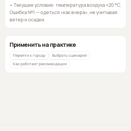
•
Текущее условие: температура воздуха +20 °C.
Ошибка №1 — одеться «как вчера», не учитывая
ветер и осадки.
Применить на практике
Перейти к городу
Выбрать сценарий
Как работает рекомендация