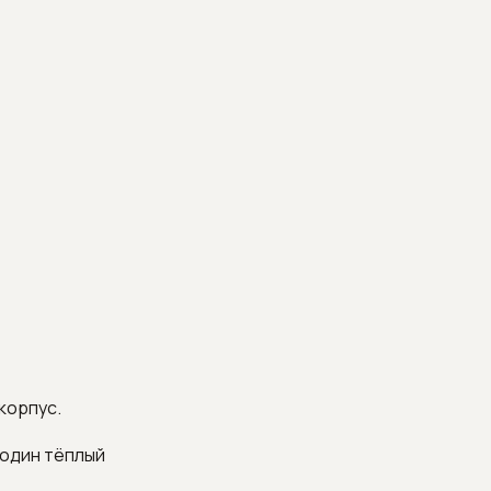
корпус.
 один тёплый