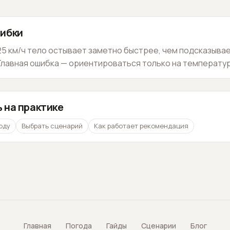
ибки
25 км/ч тело остывает заметно быстрее, чем подсказыва
лавная ошибка — ориентироваться только на температур
 на практике
оду
Выбрать сценарий
Как работает рекомендация
Главная
Погода
Гайды
Сценарии
Блог