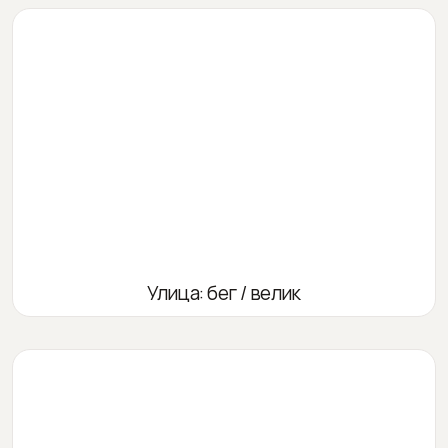
Улица: бег / велик