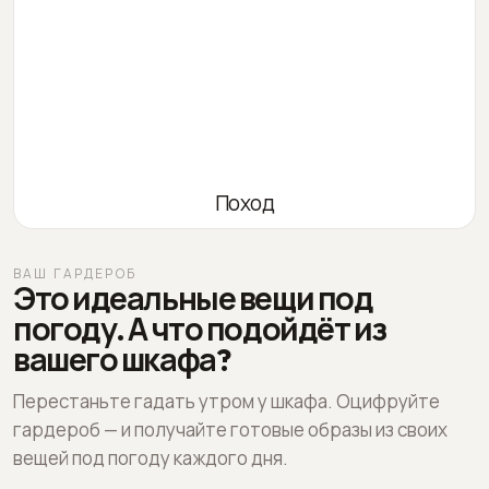
Поход
ВАШ ГАРДЕРОБ
Это идеальные вещи под
погоду. А что подойдёт из
вашего шкафа?
Перестаньте гадать утром у шкафа. Оцифруйте
гардероб — и получайте готовые образы из своих
вещей под погоду каждого дня.