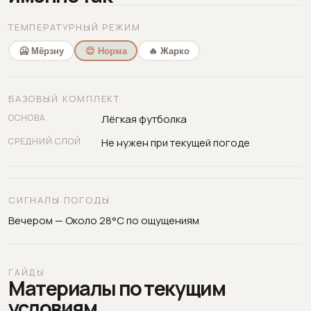
ТЕМПЕРАТУРНЫЙ РЕЖИМ
🥶 Мёрзну
😊 Норма
🔥 Жарко
БАЗОВЫЙ КОМПЛЕКТ
ОСНОВА
Лёгкая футболка
СРЕДНИЙ СЛОЙ
Не нужен при текущей погоде
СИГНАЛЫ ПОГОДЫ
Вечером — Около 28°C по ощущениям
ГАЙДЫ
Материалы по текущим
условиям