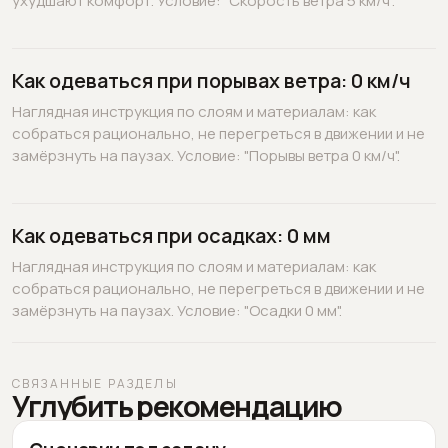
ухудшают комфорт. Условие: "Скорость ветра 5 км/ч".
Как одеваться при порывах ветра: 0 км/ч
Наглядная инструкция по слоям и материалам: как
собраться рационально, не перегреться в движении и не
замёрзнуть на паузах. Условие: "Порывы ветра 0 км/ч".
Как одеваться при осадках: 0 мм
Наглядная инструкция по слоям и материалам: как
собраться рационально, не перегреться в движении и не
замёрзнуть на паузах. Условие: "Осадки 0 мм".
СВЯЗАННЫЕ РАЗДЕЛЫ
Углубить рекомендацию