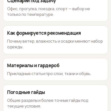
Сценарии под задачу
Офис, прогулка, поездка, спорт — выбор не
только по температуре.
Как формируется рекомендация
Почему ветер, влажность и осадки меняют набор
одежды.
Материалы и гардероб
Прикладные статьи про слои, ткани и обувь.
Погодные гайды
Общие разделы и более точные гайды под
текущие условия.