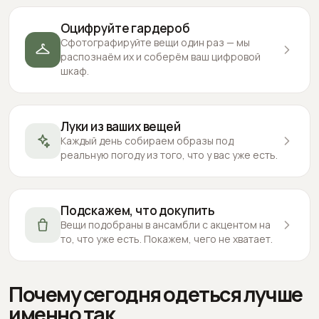
Оцифруйте гардероб
Сфотографируйте вещи один раз — мы
распознаём их и соберём ваш цифровой
шкаф.
Луки из ваших вещей
Каждый день собираем образы под
реальную погоду из того, что у вас уже есть.
Подскажем, что докупить
Вещи подобраны в ансамбли с акцентом на
то, что уже есть. Покажем, чего не хватает.
Почему сегодня одеться лучше
именно так