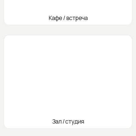
Кафе / встреча
Зал / студия