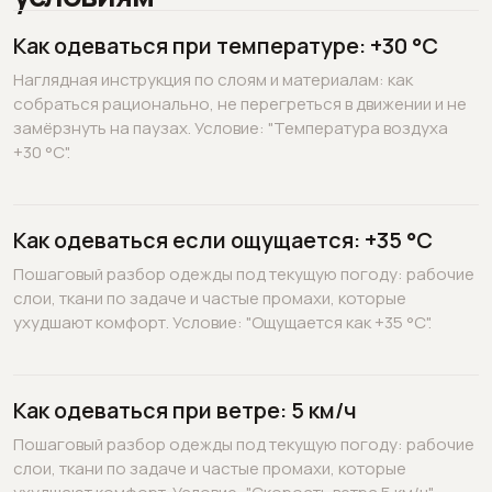
Как одеваться при температуре: +30 °C
Наглядная инструкция по слоям и материалам: как
собраться рационально, не перегреться в движении и не
замёрзнуть на паузах. Условие: "Температура воздуха
+30 °C".
Как одеваться если ощущается: +35 °C
Пошаговый разбор одежды под текущую погоду: рабочие
слои, ткани по задаче и частые промахи, которые
ухудшают комфорт. Условие: "Ощущается как +35 °C".
Как одеваться при ветре: 5 км/ч
Пошаговый разбор одежды под текущую погоду: рабочие
слои, ткани по задаче и частые промахи, которые