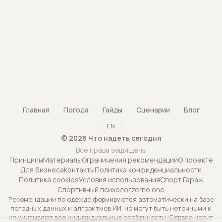
Главная
Погода
Гайды
Сценарии
Блог
EN
©
2026
Что надеть сегодня
Все права защищены
Принципы
Материалы
Ограничения рекомендаций
О проекте
Для бизнеса
Контакты
Политика конфиденциальности
Политика cookies
Условия использования
Спорт Гараж
Спортивный психолог
zerno.one
Рекомендации по одежде формируются автоматически на базе
погодных данных и алгоритмов ИИ, но могут быть неточными и
не учитывают все индивидуальные особенности. Сервис носит