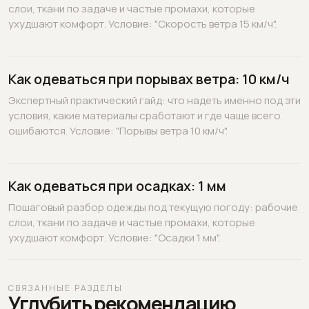
слои, ткани по задаче и частые промахи, которые
ухудшают комфорт. Условие: "Скорость ветра 15 км/ч".
Как одеваться при порывах ветра: 10 км/ч
Экспертный практический гайд: что надеть именно под эти
условия, какие материалы сработают и где чаще всего
ошибаются. Условие: "Порывы ветра 10 км/ч".
Как одеваться при осадках: 1 мм
Пошаговый разбор одежды под текущую погоду: рабочие
слои, ткани по задаче и частые промахи, которые
ухудшают комфорт. Условие: "Осадки 1 мм".
СВЯЗАННЫЕ РАЗДЕЛЫ
Углубить рекомендацию