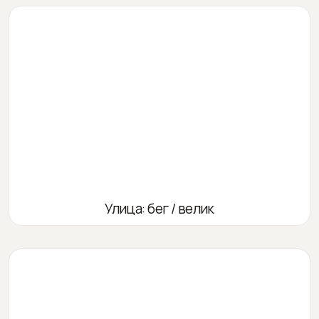
Улица: бег / велик