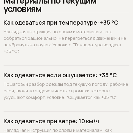
Материалы по текущим
условиям
Как одеваться при температуре: +35 °C
Наглядная инструкция по слоям и материалам: как
собраться рационально, не перегреться в движении и не
замёрзнуть на паузах. Условие: "Температура воздуха
+35 °C".
Как одеваться если ощущается: +35 °C
Пошаговый разбор одежды под текущую погоду: рабочие
слои, ткани по задаче и частые промахи, которые
ухудшают комфорт. Условие: "Ощущается как +35 °C".
Как одеваться при ветре: 10 км/ч
Наглядная инструкция по слоям и материалам: как