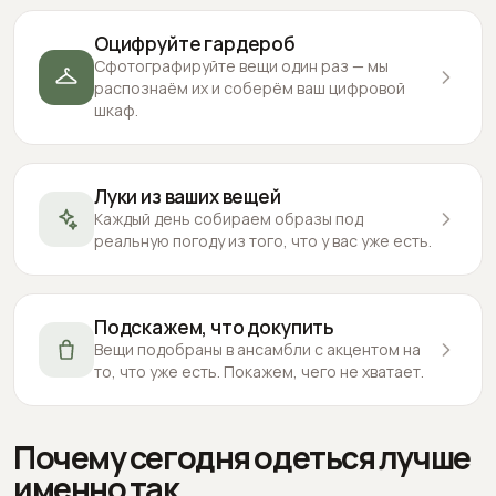
Оцифруйте гардероб
Сфотографируйте вещи один раз — мы
распознаём их и соберём ваш цифровой
шкаф.
Луки из ваших вещей
Каждый день собираем образы под
реальную погоду из того, что у вас уже есть.
Подскажем, что докупить
Вещи подобраны в ансамбли с акцентом на
то, что уже есть. Покажем, чего не хватает.
Почему сегодня одеться лучше
именно так