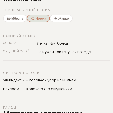
ТЕМПЕРАТУРНЫЙ РЕЖИМ
🥶 Мёрзну
😊 Норма
🔥 Жарко
БАЗОВЫЙ КОМПЛЕКТ
ОСНОВА
Лёгкая футболка
СРЕДНИЙ СЛОЙ
Не нужен при текущей погоде
СИГНАЛЫ ПОГОДЫ
УФ-индекс 7 — головной убор и SPF днём
Вечером — Около 32°C по ощущениям
ГАЙДЫ