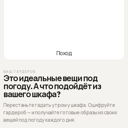
Поход
ВАШ ГАРДЕРОБ
Это идеальные вещи под
погоду. А что подойдёт из
вашего шкафа?
Перестаньте гадать утром у шкафа. Оцифруйте
гардероб — и получайте готовые образы из своих
вещей под погоду каждого дня.