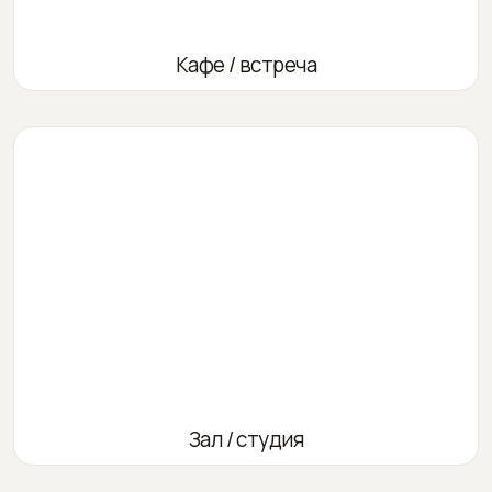
Кафе / встреча
Зал / студия