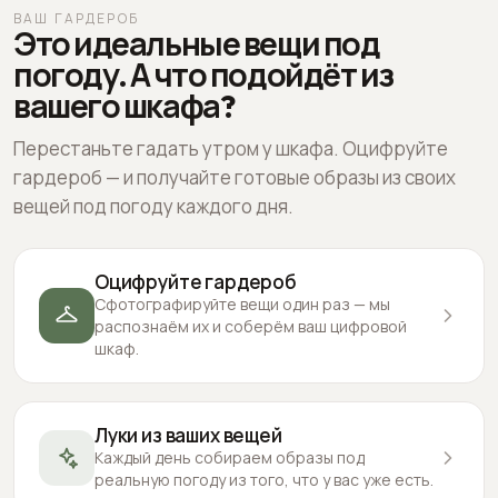
ВАШ ГАРДЕРОБ
Это идеальные вещи под
погоду. А что подойдёт из
вашего шкафа?
Перестаньте гадать утром у шкафа. Оцифруйте
гардероб — и получайте готовые образы из своих
вещей под погоду каждого дня.
Оцифруйте гардероб
Сфотографируйте вещи один раз — мы
распознаём их и соберём ваш цифровой
шкаф.
Луки из ваших вещей
Каждый день собираем образы под
реальную погоду из того, что у вас уже есть.