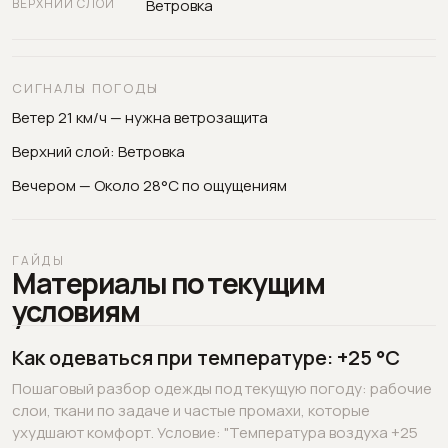
ВЕРХНИЙ СЛОЙ
Ветровка
СИГНАЛЫ ПОГОДЫ
Ветер 21 км/ч — нужна ветрозащита
Верхний слой: Ветровка
Вечером — Около 28°C по ощущениям
ГАЙДЫ
Материалы по текущим
условиям
Как одеваться при температуре: +25 °C
Пошаговый разбор одежды под текущую погоду: рабочие
слои, ткани по задаче и частые промахи, которые
ухудшают комфорт. Условие: "Температура воздуха +25