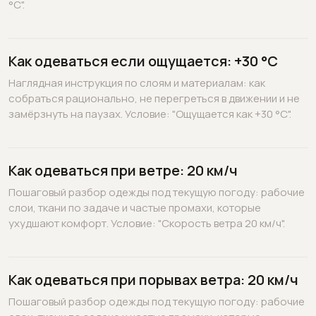
°C".
Как одеваться если ощущается: +30 °C
Наглядная инструкция по слоям и материалам: как
собраться рационально, не перегреться в движении и не
замёрзнуть на паузах. Условие: "Ощущается как +30 °C".
Как одеваться при ветре: 20 км/ч
Пошаговый разбор одежды под текущую погоду: рабочие
слои, ткани по задаче и частые промахи, которые
ухудшают комфорт. Условие: "Скорость ветра 20 км/ч".
Как одеваться при порывах ветра: 20 км/ч
Пошаговый разбор одежды под текущую погоду: рабочие