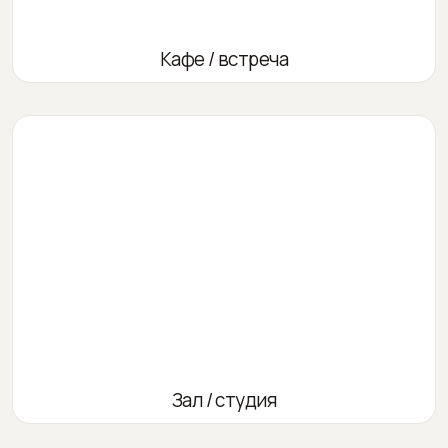
Кафе / встреча
Зал / студия