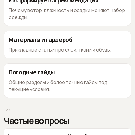
Как формируется рекомендация
Почему ветер, влажность и осадки меняют набор
одежды.
Материалы и гардероб
Прикладные статьи про слои, ткани и обувь.
Погодные гайды
Общие разделы и более точные гайды под
текущие условия.
FAQ
Частые вопросы