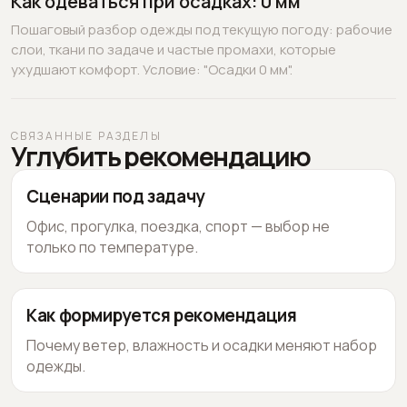
Как одеваться при осадках: 0 мм
Пошаговый разбор одежды под текущую погоду: рабочие
слои, ткани по задаче и частые промахи, которые
ухудшают комфорт. Условие: "Осадки 0 мм".
СВЯЗАННЫЕ РАЗДЕЛЫ
Углубить рекомендацию
Сценарии под задачу
Офис, прогулка, поездка, спорт — выбор не
только по температуре.
Как формируется рекомендация
Почему ветер, влажность и осадки меняют набор
одежды.