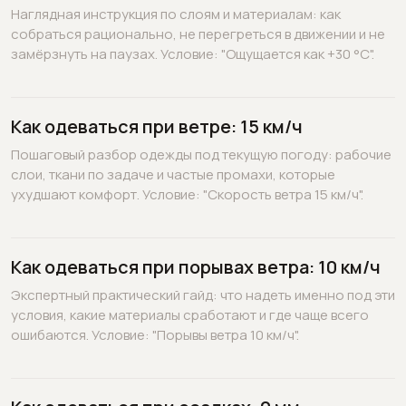
Наглядная инструкция по слоям и материалам: как
собраться рационально, не перегреться в движении и не
замёрзнуть на паузах. Условие: "Ощущается как +30 °C".
Как одеваться при ветре: 15 км/ч
Пошаговый разбор одежды под текущую погоду: рабочие
слои, ткани по задаче и частые промахи, которые
ухудшают комфорт. Условие: "Скорость ветра 15 км/ч".
Как одеваться при порывах ветра: 10 км/ч
Экспертный практический гайд: что надеть именно под эти
условия, какие материалы сработают и где чаще всего
ошибаются. Условие: "Порывы ветра 10 км/ч".