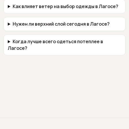
Как влияет ветер на выбор одежды в Лагосе?
Нужен ли верхний слой сегодня в Лагосе?
Когда лучше всего одеться потеплее в
Лагосе?