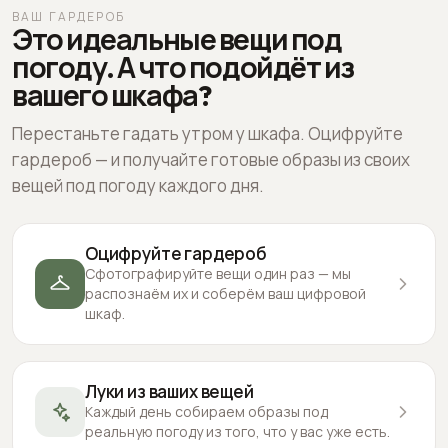
ВАШ ГАРДЕРОБ
Это идеальные вещи под
погоду. А что подойдёт из
вашего шкафа?
Перестаньте гадать утром у шкафа. Оцифруйте
гардероб — и получайте готовые образы из своих
вещей под погоду каждого дня.
Оцифруйте гардероб
Сфотографируйте вещи один раз — мы
распознаём их и соберём ваш цифровой
шкаф.
Луки из ваших вещей
Каждый день собираем образы под
реальную погоду из того, что у вас уже есть.