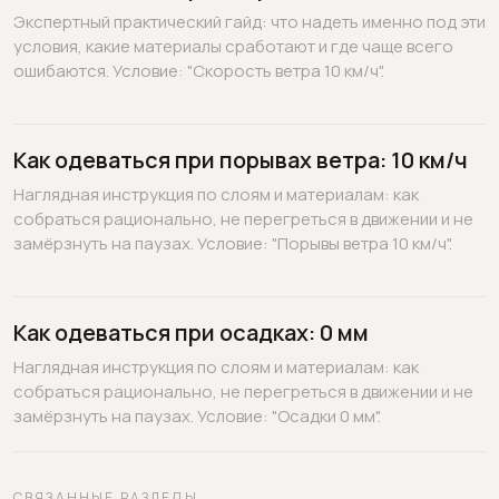
Экспертный практический гайд: что надеть именно под эти
условия, какие материалы сработают и где чаще всего
ошибаются. Условие: "Скорость ветра 10 км/ч".
Как одеваться при порывах ветра: 10 км/ч
Наглядная инструкция по слоям и материалам: как
собраться рационально, не перегреться в движении и не
замёрзнуть на паузах. Условие: "Порывы ветра 10 км/ч".
Как одеваться при осадках: 0 мм
Наглядная инструкция по слоям и материалам: как
собраться рационально, не перегреться в движении и не
замёрзнуть на паузах. Условие: "Осадки 0 мм".
СВЯЗАННЫЕ РАЗДЕЛЫ