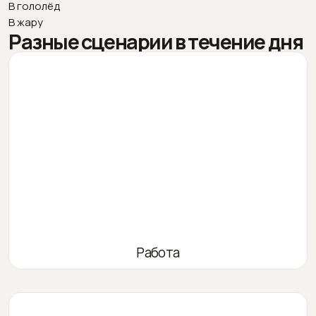
В гололёд
В жару
Разные сценарии в течение дня
Работа