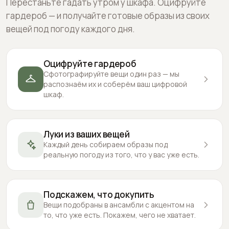
Перестаньте гадать утром у шкафа. Оцифруйте
гардероб — и получайте готовые образы из своих
вещей под погоду каждого дня.
Оцифруйте гардероб
Сфотографируйте вещи один раз — мы
распознаём их и соберём ваш цифровой
шкаф.
Луки из ваших вещей
Каждый день собираем образы под
реальную погоду из того, что у вас уже есть.
Подскажем, что докупить
Вещи подобраны в ансамбли с акцентом на
то, что уже есть. Покажем, чего не хватает.