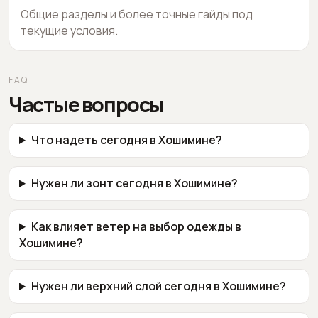
Общие разделы и более точные гайды под
текущие условия.
FAQ
Частые вопросы
Что надеть сегодня в Хошимине?
Нужен ли зонт сегодня в Хошимине?
Как влияет ветер на выбор одежды в
Хошимине?
Нужен ли верхний слой сегодня в Хошимине?