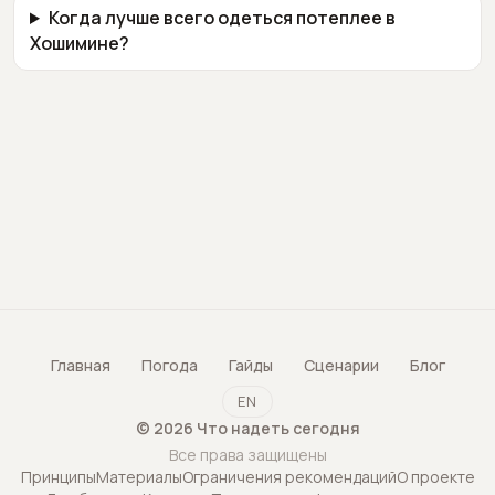
Когда лучше всего одеться потеплее в
Хошимине?
Главная
Погода
Гайды
Сценарии
Блог
EN
©
2026
Что надеть сегодня
Все права защищены
Принципы
Материалы
Ограничения рекомендаций
О проекте