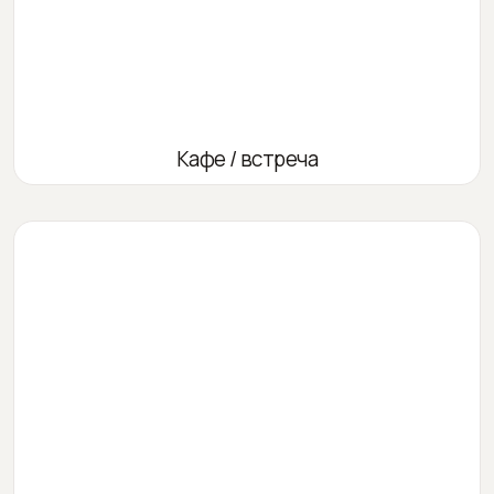
Кафе / встреча