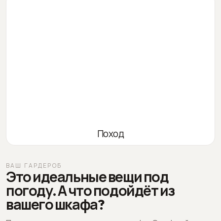
Поход
ВАШ ГАРДЕРОБ
Это идеальные вещи под
погоду. А что подойдёт из
вашего шкафа?