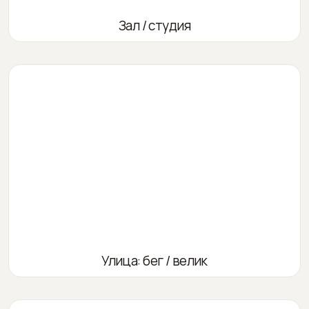
Зал / студия
Улица: бег / велик