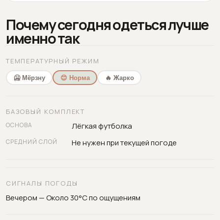
Почему сегодня одеться лучше
именно так
ТЕМПЕРАТУРНЫЙ РЕЖИМ
🥶 Мёрзну
😊 Норма
🔥 Жарко
БАЗОВЫЙ КОМПЛЕКТ
ОСНОВА
Лёгкая футболка
СРЕДНИЙ СЛОЙ
Не нужен при текущей погоде
СИГНАЛЫ ПОГОДЫ
Вечером — Около 30°C по ощущениям