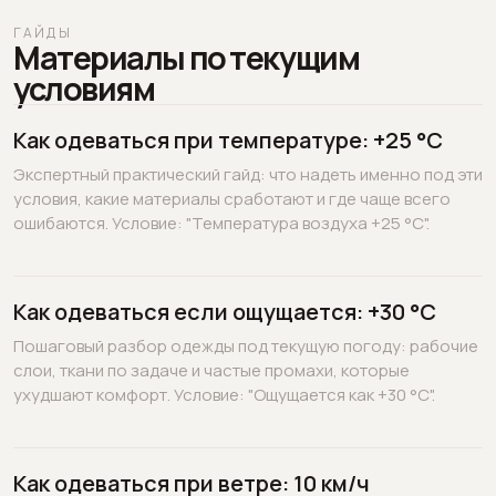
ГАЙДЫ
Материалы по текущим
условиям
Как одеваться при температуре: +25 °C
Экспертный практический гайд: что надеть именно под эти
условия, какие материалы сработают и где чаще всего
ошибаются. Условие: "Температура воздуха +25 °C".
Как одеваться если ощущается: +30 °C
Пошаговый разбор одежды под текущую погоду: рабочие
слои, ткани по задаче и частые промахи, которые
ухудшают комфорт. Условие: "Ощущается как +30 °C".
Как одеваться при ветре: 10 км/ч