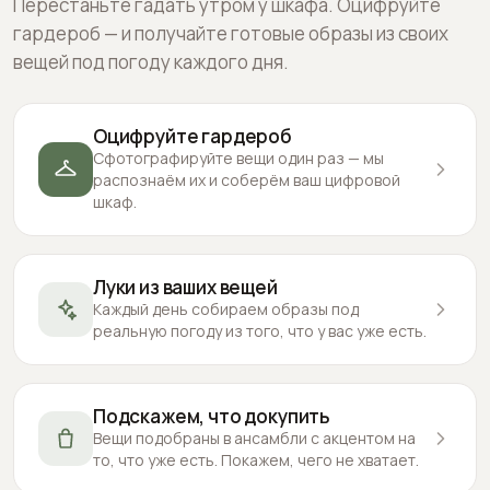
Перестаньте гадать утром у шкафа. Оцифруйте
гардероб — и получайте готовые образы из своих
вещей под погоду каждого дня.
Оцифруйте гардероб
Сфотографируйте вещи один раз — мы
распознаём их и соберём ваш цифровой
шкаф.
Луки из ваших вещей
Каждый день собираем образы под
реальную погоду из того, что у вас уже есть.
Подскажем, что докупить
Вещи подобраны в ансамбли с акцентом на
то, что уже есть. Покажем, чего не хватает.