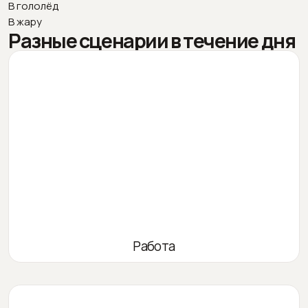
В гололёд
В жару
Разные сценарии в течение дня
Работа