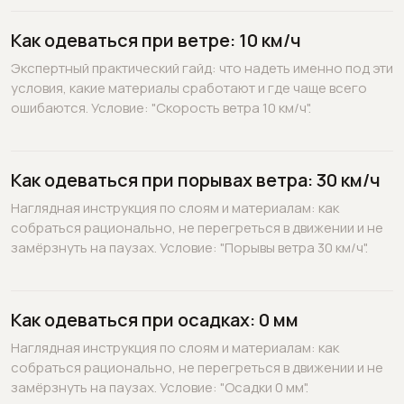
Как одеваться при ветре: 10 км/ч
Экспертный практический гайд: что надеть именно под эти
условия, какие материалы сработают и где чаще всего
ошибаются. Условие: "Скорость ветра 10 км/ч".
Как одеваться при порывах ветра: 30 км/ч
Наглядная инструкция по слоям и материалам: как
собраться рационально, не перегреться в движении и не
замёрзнуть на паузах. Условие: "Порывы ветра 30 км/ч".
Как одеваться при осадках: 0 мм
Наглядная инструкция по слоям и материалам: как
собраться рационально, не перегреться в движении и не
замёрзнуть на паузах. Условие: "Осадки 0 мм".