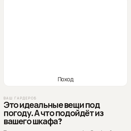
Поход
ВАШ ГАРДЕРОБ
Это идеальные вещи под
погоду. А что подойдёт из
вашего шкафа?