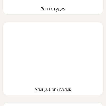
Зал / студия
Улица: бег / велик