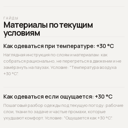
ГАЙДЫ
Материалы по текущим
условиям
Как одеваться при температуре: +30 °C
Наглядная инструкция по слоям и материалам: как
собраться рационально, не перегреться в движении и не
замёрзнуть на паузах. Условие: "Температура воздуха
+30 °C".
Как одеваться если ощущается: +30 °C
Пошаговый разбор одежды под текущую погоду: рабочие
слои, ткани по задаче и частые промахи, которые
ухудшают комфорт. Условие: "Ощущается как +30 °C".