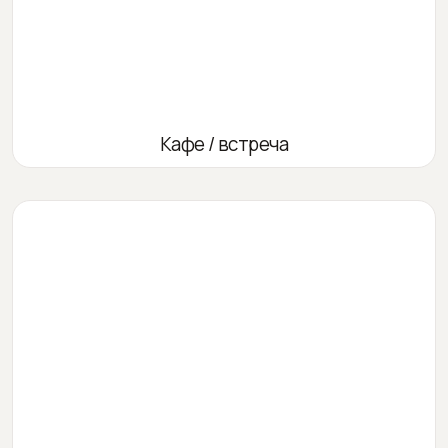
Кафе / встреча