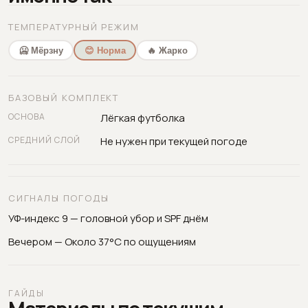
ТЕМПЕРАТУРНЫЙ РЕЖИМ
🥶 Мёрзну
😊 Норма
🔥 Жарко
БАЗОВЫЙ КОМПЛЕКТ
ОСНОВА
Лёгкая футболка
СРЕДНИЙ СЛОЙ
Не нужен при текущей погоде
СИГНАЛЫ ПОГОДЫ
УФ-индекс 9 — головной убор и SPF днём
Вечером — Около 37°C по ощущениям
ГАЙДЫ