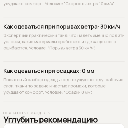
ухудшают комфорт. Условие: "Скорость ветра 10 км/ч".
Как одеваться при порывах ветра: 30 км/ч
Экспертный практический гайд: что надеть именно под эти
условия, какие материалы сработают и где чаще всего
ошибаются. Условие: "Порывы ветра 30 км/ч".
Как одеваться при осадках: 0 мм
Пошаговый разбор одежды под текущую погоду: рабочие
слои, ткани по задаче и частые промахи, которые
ухудшают комфорт. Условие: "Осадки 0 мм".
СВЯЗАННЫЕ РАЗДЕЛЫ
Углубить рекомендацию