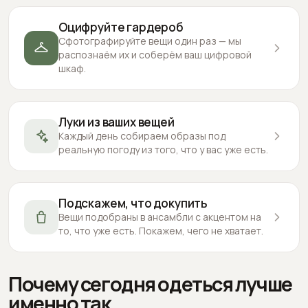
Оцифруйте гардероб
Сфотографируйте вещи один раз — мы
распознаём их и соберём ваш цифровой
шкаф.
Луки из ваших вещей
Каждый день собираем образы под
реальную погоду из того, что у вас уже есть.
Подскажем, что докупить
Вещи подобраны в ансамбли с акцентом на
то, что уже есть. Покажем, чего не хватает.
Почему сегодня одеться лучше
именно так