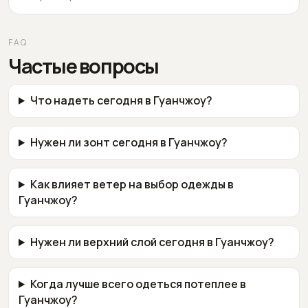
FAQ
Частые вопросы
Что надеть сегодня в Гуанчжоу?
Нужен ли зонт сегодня в Гуанчжоу?
Как влияет ветер на выбор одежды в
Гуанчжоу?
Нужен ли верхний слой сегодня в Гуанчжоу?
Когда лучше всего одеться потеплее в
Гуанчжоу?