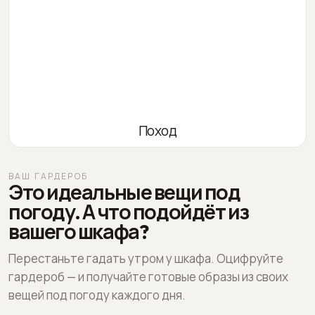
Поход
ВАШ ГАРДЕРОБ
Это идеальные вещи под
погоду. А что подойдёт из
вашего шкафа?
Перестаньте гадать утром у шкафа. Оцифруйте
гардероб — и получайте готовые образы из своих
вещей под погоду каждого дня.