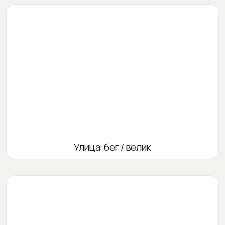
Улица: бег / велик