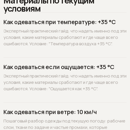
Материалы по текущим
условиям
Как одеваться при температуре: +35 °C
Экспертный практический гайд: что надеть именно под эти
условия, какие материалы сработают и где чаще всего
ошибаются. Условие: "Температура воздуха +35 °C".
Как одеваться если ощущается: +35 °C
Экспертный практический гайд: что надеть именно под эти
условия, какие материалы сработают и где чаще всего
ошибаются. Условие: "Ощущается как +35 °C".
Как одеваться при ветре: 10 км/ч
Пошаговый разбор одежды под текущую погоду: рабочие
слои, ткани по задаче и частые промахи, которые