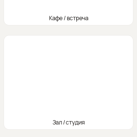
Кафе / встреча
Зал / студия