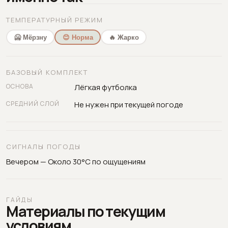
ТЕМПЕРАТУРНЫЙ РЕЖИМ
🥶 Мёрзну
😊 Норма
🔥 Жарко
БАЗОВЫЙ КОМПЛЕКТ
ОСНОВА
Лёгкая футболка
СРЕДНИЙ СЛОЙ
Не нужен при текущей погоде
СИГНАЛЫ ПОГОДЫ
Вечером — Около 30°C по ощущениям
ГАЙДЫ
Материалы по текущим
условиям