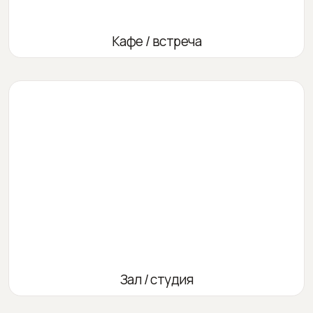
Кафе / встреча
Зал / студия