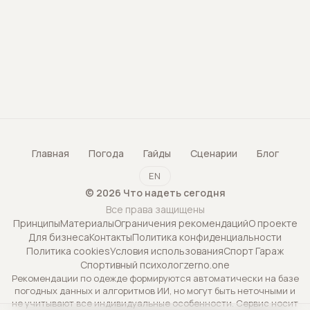
Главная
Погода
Гайды
Сценарии
Блог
EN
©
2026
Что надеть сегодня
Все права защищены
Принципы
Материалы
Ограничения рекомендаций
О проекте
Для бизнеса
Контакты
Политика конфиденциальности
Политика cookies
Условия использования
Спорт Гараж
Спортивный психолог
zerno.one
Рекомендации по одежде формируются автоматически на базе
погодных данных и алгоритмов ИИ, но могут быть неточными и
не учитывают все индивидуальные особенности. Сервис носит