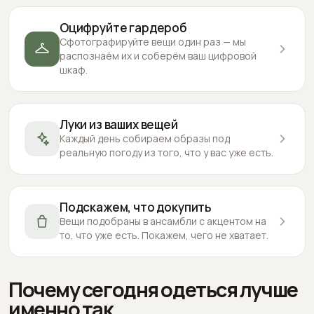
Оцифруйте гардероб
Сфотографируйте вещи один раз — мы
распознаём их и соберём ваш цифровой
шкаф.
Луки из ваших вещей
Каждый день собираем образы под
реальную погоду из того, что у вас уже есть.
Подскажем, что докупить
Вещи подобраны в ансамбли с акцентом на
то, что уже есть. Покажем, чего не хватает.
Почему сегодня одеться лучше
именно так