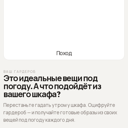
Поход
ВАШ ГАРДЕРОБ
Это идеальные вещи под
погоду. А что подойдёт из
вашего шкафа?
Перестаньте гадать утром у шкафа. Оцифруйте
гардероб — и получайте готовые образы из своих
вещей под погоду каждого дня.