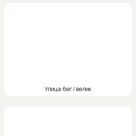
Улица: бег / велик