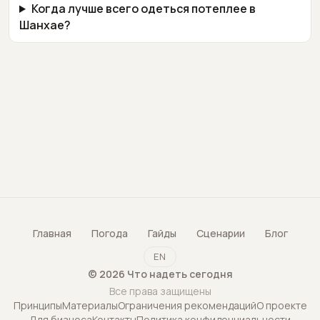
Когда лучше всего одеться потеплее в
Шанхае?
Главная
Погода
Гайды
Сценарии
Блог
EN
©
2026
Что надеть сегодня
Все права защищены
Принципы
Материалы
Ограничения рекомендаций
О проекте
Для бизнеса
Контакты
Политика конфиденциальности