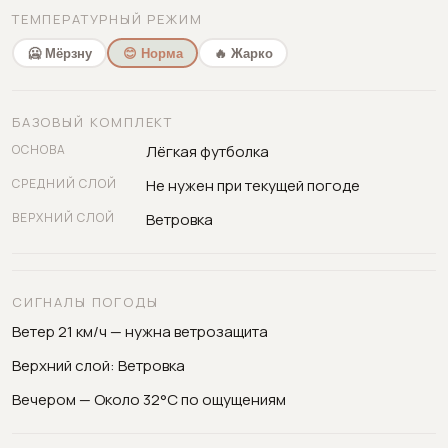
ТЕМПЕРАТУРНЫЙ РЕЖИМ
🥶 Мёрзну
😊 Норма
🔥 Жарко
БАЗОВЫЙ КОМПЛЕКТ
ОСНОВА
Лёгкая футболка
СРЕДНИЙ СЛОЙ
Не нужен при текущей погоде
ВЕРХНИЙ СЛОЙ
Ветровка
СИГНАЛЫ ПОГОДЫ
Ветер 21 км/ч — нужна ветрозащита
Верхний слой: Ветровка
Вечером — Около 32°C по ощущениям