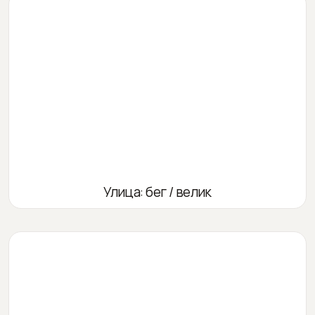
Улица: бег / велик