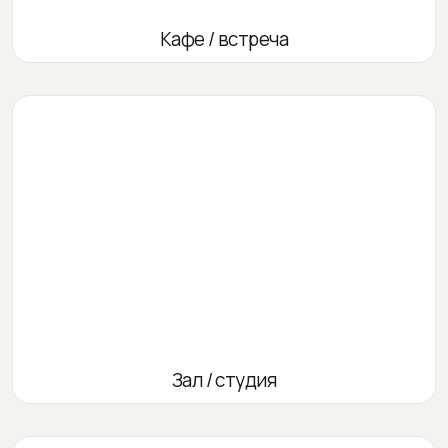
Кафе / встреча
Зал / студия