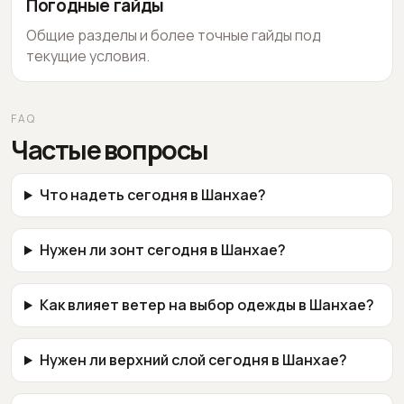
Погодные гайды
Общие разделы и более точные гайды под
текущие условия.
FAQ
Частые вопросы
Что надеть сегодня в Шанхае?
Нужен ли зонт сегодня в Шанхае?
Как влияет ветер на выбор одежды в Шанхае?
Нужен ли верхний слой сегодня в Шанхае?