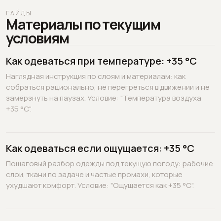
ГАЙДЫ
Материалы по текущим
условиям
Как одеваться при температуре: +35 °C
Наглядная инструкция по слоям и материалам: как
собраться рационально, не перегреться в движении и не
замёрзнуть на паузах. Условие: "Температура воздуха
+35 °C".
Как одеваться если ощущается: +35 °C
Пошаговый разбор одежды под текущую погоду: рабочие
слои, ткани по задаче и частые промахи, которые
ухудшают комфорт. Условие: "Ощущается как +35 °C".