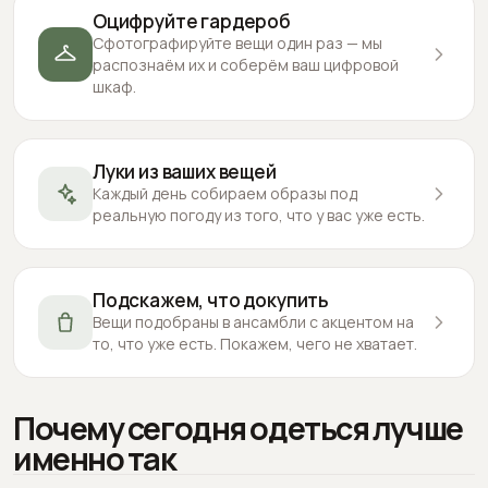
Оцифруйте гардероб
Сфотографируйте вещи один раз — мы
распознаём их и соберём ваш цифровой
шкаф.
Луки из ваших вещей
Каждый день собираем образы под
реальную погоду из того, что у вас уже есть.
Подскажем, что докупить
Вещи подобраны в ансамбли с акцентом на
то, что уже есть. Покажем, чего не хватает.
Почему сегодня одеться лучше
именно так