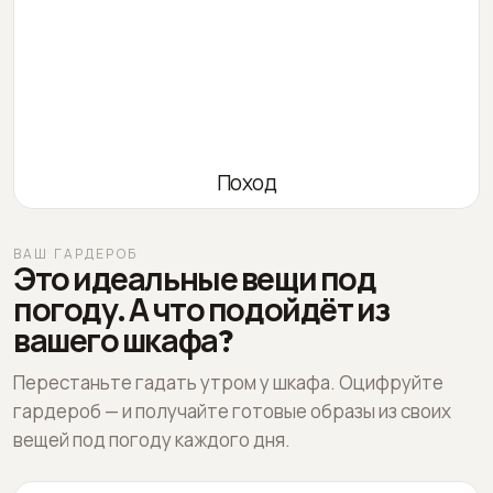
Поход
ВАШ ГАРДЕРОБ
Это идеальные вещи под
погоду. А что подойдёт из
вашего шкафа?
Перестаньте гадать утром у шкафа. Оцифруйте
гардероб — и получайте готовые образы из своих
вещей под погоду каждого дня.